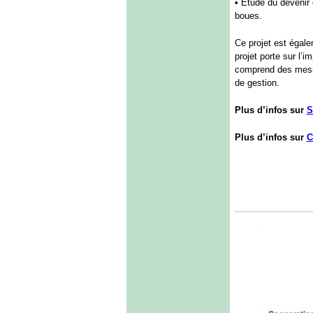
• Etude du devenir 
boues.
Ce projet est éga
projet porte sur l’
comprend des mesure
de gestion.
Plus d’infos sur
S
Plus d’infos sur
C