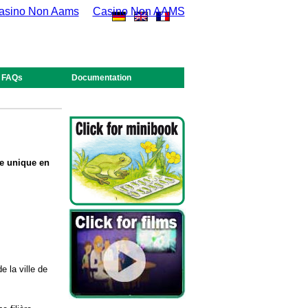
 Casino Non Aams
Casino Non AAMS
FAQs
Documentation
te unique en
 la ville de