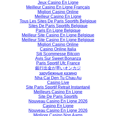
Jeux Casino En Ligne
Meilleur Casino En Ligne Français
Migliori Casino Online
Meilleur Casino En Ligne
Tous Les Sites De Paris Sportifs Belgique
Sites De Paris Sportifs Belgique
Paris En Ligne Belgique
Meilleur Site Casino En Ligne Belgique
Meilleur Site Casino En Ligne Belgique
Migliori Casino Online
Casino Online Italia
Siti Scommesse Bitcoin
Avis Sur Sweet Bonanza
Paris Sportif Ufc France
銀行出金が早いオンカジ
зарубежные казино
Nha Cai Den Tu Chau Au
Casino Live
Site Paris Sportif Retrait Instantané
Meilleurs Casino En Ligne
Site De Paris Sportifs
Nouveau Casino En Ligne 2026
Casino En Ligne
Nouveau Casino En Ligne 2026
Migliore Casino Non Aams